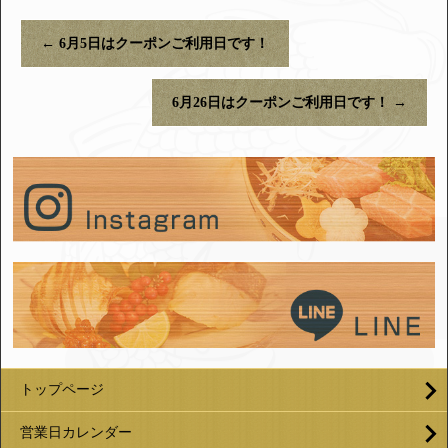
←
6月5日はクーポンご利用日です！
6月26日はクーポンご利用日です！
→
トップページ
営業日カレンダー