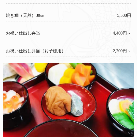
焼き鯛（天然）30㎝
5,500円
お祝い仕出し弁当
4,400円～
お祝い仕出し弁当（お子様用）
2,200円～