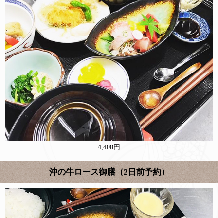
4,400円
沖の牛ロース御膳（2日前予約）