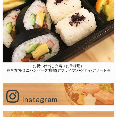
お祝い仕出し弁当（お子様用）
巻き寿司/ミニハンバーグ/唐揚げ/フライ/スパゲティ/デザート等