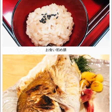
お食い初め膳