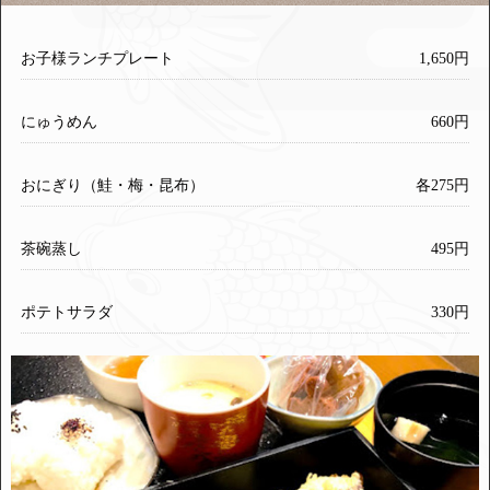
お子様ランチプレート
1,650円
にゅうめん
660円
おにぎり（鮭・梅・昆布）
各275円
茶碗蒸し
495円
ポテトサラダ
330円