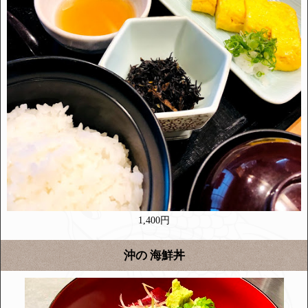
1,400円
沖の 海鮮丼