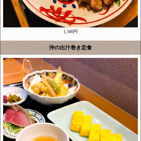
1,500円
沖の出汁巻き定食