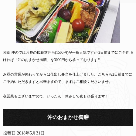
和食 沖のではお昼の松花堂弁当(1500円)が一番人気ですが 2日前までにご予約頂
ければ「沖のおまかせ御膳」を3000円から承っております‼︎
お昼の営業が終わってからは仕出し弁当を仕上げました。こちらも2日前までに
ご予約いただきますと出来ますので、まずはご相談くださいませ。
夜営業もございますので、いったん一休みして夜も頑張ります！
沖のおまかせ御膳
投稿日
2018年5月31日