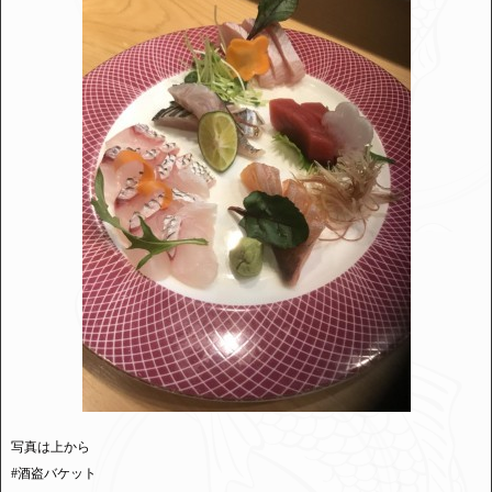
写真は上から
#酒盗バケット