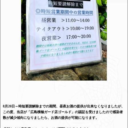
8月20日～時短要請解除までの期間、昼夜お酒の提供が出来なくなりましたが、
この度、当店が「広島積極ガード店ゴールド」の認証を受けましたので感染者
数が減少傾向になりましたら、お酒の提供が可能になります。