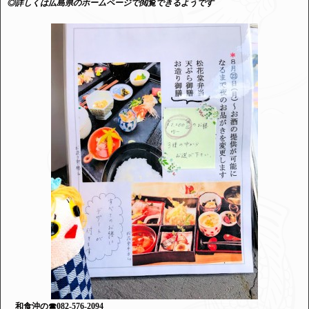
◎詳しくは広島県のホームページで閲覧できるようです
和食沖の☎082-576-2094