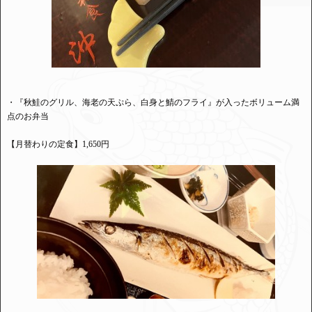
・『秋鮭のグリル、海老の天ぷら、白身と鯖のフライ』が入ったボリューム満
点のお弁当
【月替わりの定食】1,650円