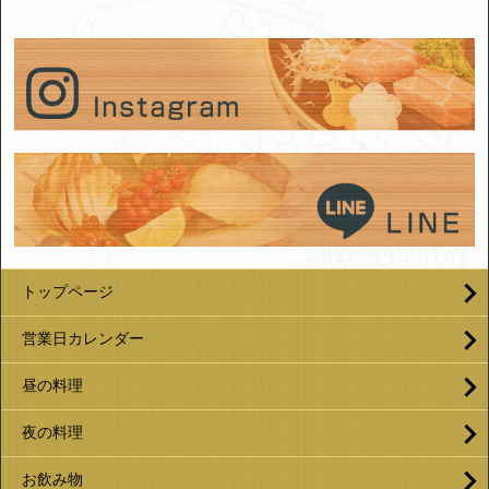
トップページ
営業日カレンダー
昼の料理
夜の料理
お飲み物