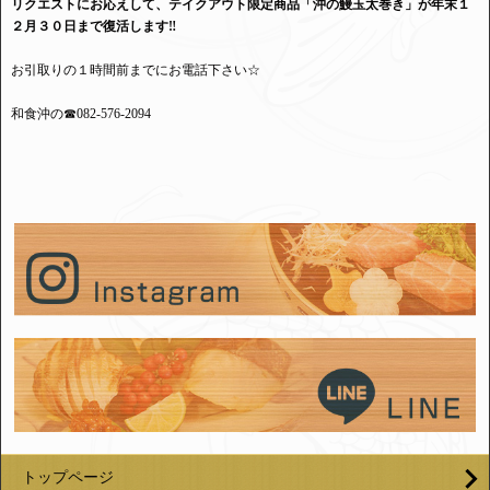
リクエストにお応えして、テイクアウト限定商品「沖の鰻玉太巻き」が年末１
２月３０日まで復活します‼
お引取りの１時間前までにお電話下さい☆
和食沖の☎082-576-2094
トップページ