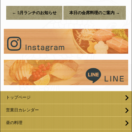
←
5月ランチのお知らせ
本日の会席料理のご案内
→
トップページ
営業日カレンダー
昼の料理