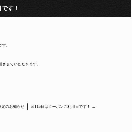
日です！
です。
割引させていただきます。
格改定のお知らせ
5月15日はクーポンご利用日です！
→