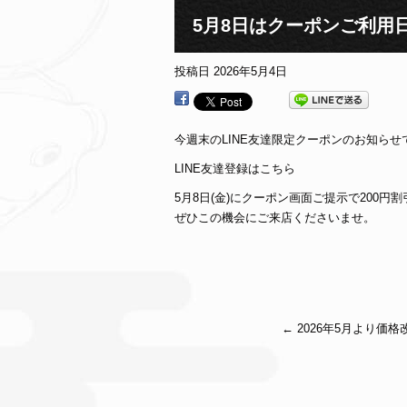
5月8日はクーポンご利用
投稿日
2026年5月4日
今週末のLINE友達限定クーポンのお知らせ
LINE友達登録はこちら
5月8日(金)にクーポン画面ご提示で200円
ぜひこの機会にご来店くださいませ。
←
2026年5月より価